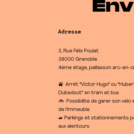
Env
Adresse
3, Rue Félix Poulat
38000 Grenoble
4ème étage, paillasson arc-en-ci
🚉 Arrêt "Victor Hugo" ou "Huber
Dubedout" en tram et bus
🚲 Possibilité de garer son vélo 
de l'immeuble
​🚙 Parkings et stationnements 
aux alentours