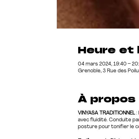
Heure et 
04 mars 2024, 19:40 – 20
Grenoble, 3 Rue des Poil
À propos
VINYASA TRADITIONNEL
:
avec fluidité. Conduite p
posture pour tonifier le 