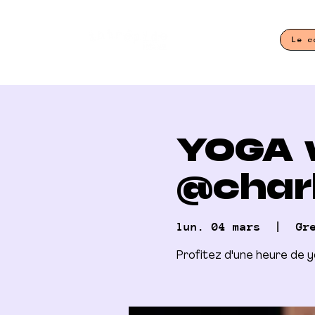
Le c
YOGA 
@char
lun. 04 mars
  |  
Gr