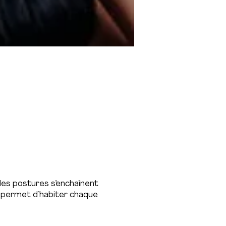
 les postures s’enchaînent
é permet d’habiter chaque