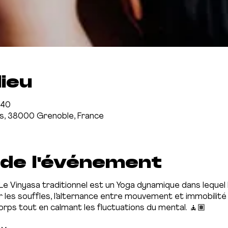
lieu
:40
us, 38000 Grenoble, France
 de l'événement
 Le Vinyasa traditionnel est un Yoga dynamique dans lequel
ar les souffles, l’alternance entre mouvement et immobilit
corps tout en calmant les fluctuations du mental. 🧘🏽