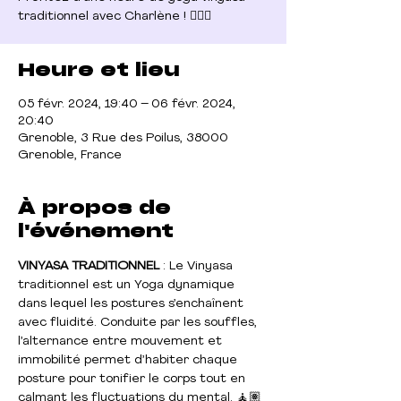
Heure et lieu
05 févr. 2024, 19:40 – 06 févr. 2024,
20:40
Grenoble, 3 Rue des Poilus, 38000
Grenoble, France
À propos de
l'événement
VINYASA TRADITIONNEL
 : Le Vinyasa 
traditionnel est un Yoga dynamique 
dans lequel les postures s’enchaînent 
avec fluidité. Conduite par les souffles, 
l’alternance entre mouvement et 
immobilité permet d’habiter chaque 
posture pour tonifier le corps tout en 
calmant les fluctuations du mental. 🧘🏽