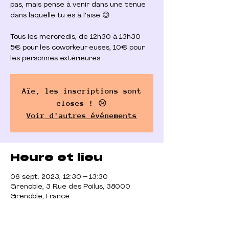
pas, mais pense à venir dans une tenue
dans laquelle tu es à l'aise 😉
Tous les mercredis, de 12h30 à 13h30
5€ pour les coworkeur·euses, 10€ pour
les personnes extérieures
Aïe, les inscriptions sont
closes ! 😢
Voir d'autres événements
Heure et lieu
06 sept. 2023, 12:30 – 13:30
Grenoble, 3 Rue des Poilus, 38000
Grenoble, France