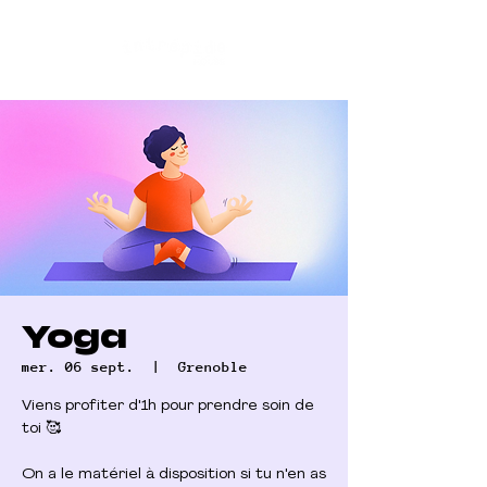
Yoga
mer. 06 sept.
  |  
Grenoble
Viens profiter d'1h pour prendre soin de
toi 🥰
On a le matériel à disposition si tu n'en as