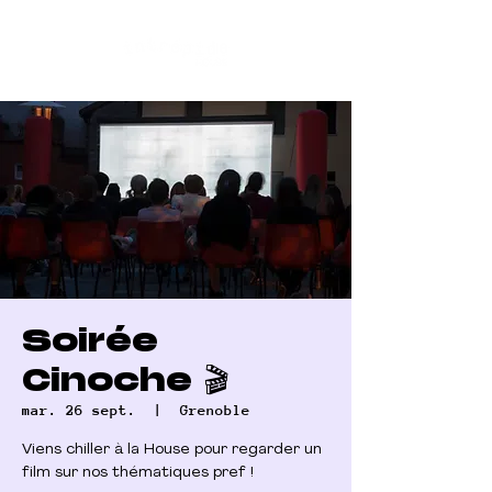
Soirée
Cinoche 🎬
mar. 26 sept.
  |  
Grenoble
Viens chiller à la House pour regarder un
film sur nos thématiques pref !