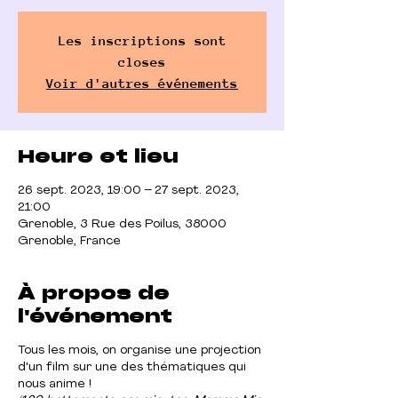
Les inscriptions sont
closes
Voir d'autres événements
Heure et lieu
26 sept. 2023, 19:00 – 27 sept. 2023,
21:00
Grenoble, 3 Rue des Poilus, 38000
Grenoble, France
À propos de
l'événement
Tous les mois, on organise une projection
d'un film sur une des thématiques qui
nous anime !