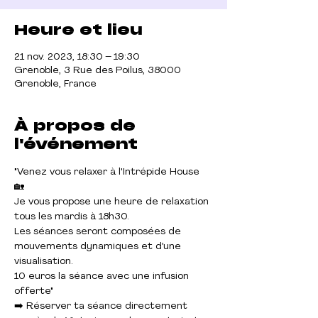
Heure et lieu
21 nov. 2023, 18:30 – 19:30
Grenoble, 3 Rue des Poilus, 38000
Grenoble, France
À propos de
l'événement
"Venez vous relaxer à l'Intrépide House 
🏡 
Je vous propose une heure de relaxation 
tous les mardis à 18h30. 
Les séances seront composées de 
mouvements dynamiques et d’une 
visualisation.
10 euros la séance avec une infusion 
offerte"
➡️ Réserver ta séance directement 