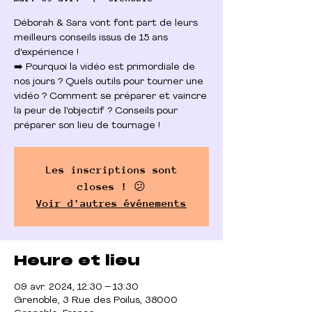
Déborah & Sara vont font part de leurs
meilleurs conseils issus de 15 ans
d'expérience !
➡️ Pourquoi la vidéo est primordiale de
nos jours ? Quels outils pour tourner une
vidéo ? Comment se préparer et vaincre
la peur de l'objectif ? Conseils pour
préparer son lieu de tournage !
Les inscriptions sont
closes ! 😕
Voir d'autres événements
Heure et lieu
09 avr. 2024, 12:30 – 13:30
Grenoble, 3 Rue des Poilus, 38000