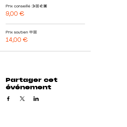
Prix conseillé 🫱🏼‍🫲🏾
9,00 €
Prix soutien 🫶🏼
14,00 €
Partager cet
événement