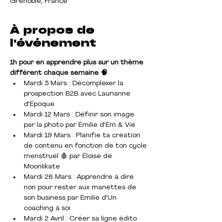
Grenoble, France
À propos de
l'événement
1h pour en apprendre plus sur un thème 
différent chaque semaine 🧠
Mardi 5 Mars : Décomplexer la 
prospection B2B avec Laurianne 
d’Époque
Mardi 12 Mars : Définir son image 
par la photo par Émilie d’Em & Vie
Mardi 19 Mars : Planifie ta création 
de contenu en fonction de ton cycle 
menstruel 🩸 par Éloïse de 
Moonlikate
Mardi 26 Mars : Apprendre à dire 
non pour rester aux manettes de 
son business par Émilie d’Un 
coaching à soi
Mardi 2 Avril : Créer sa ligne édito 