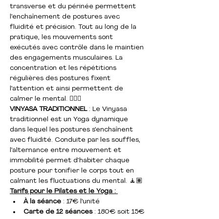
transverse et du périnée permettent 
l’enchaînement de postures avec 
fluidité et précision. Tout au long de la 
pratique, les mouvements sont 
exécutés avec contrôle dans le maintien 
des engagements musculaires. La 
concentration et les répétitions 
régulières des postures fixent 
l’attention et ainsi permettent de 
calmer le mental. 🤸🏻‍♀️
VINYASA TRADITIONNEL
 : Le Vinyasa 
traditionnel est un Yoga dynamique 
dans lequel les postures s’enchaînent 
avec fluidité. Conduite par les souffles, 
l’alternance entre mouvement et 
immobilité permet d’habiter chaque 
posture pour tonifier le corps tout en 
calmant les fluctuations du mental. 🧘🏽
Tarifs pour le Pilates et le Yoga : 
À la séance 
: 17€ l’unité
Carte de 12 séances
 : 180€ soit 15€ 