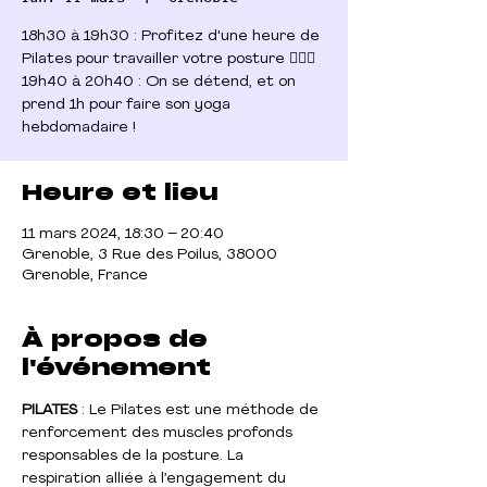
18h30 à 19h30 : Profitez d'une heure de
Pilates pour travailler votre posture 🧘🏻‍♀️
19h40 à 20h40 : On se détend, et on
prend 1h pour faire son yoga
Heure et lieu
11 mars 2024, 18:30 – 20:40
Grenoble, 3 Rue des Poilus, 38000
Grenoble, France
À propos de
l'événement
PILATES
 : Le Pilates est une méthode de 
renforcement des muscles profonds 
responsables de la posture. La 
respiration alliée à l’engagement du 