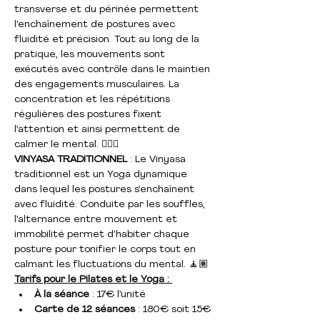
transverse et du périnée permettent 
l’enchaînement de postures avec 
fluidité et précision. Tout au long de la 
pratique, les mouvements sont 
exécutés avec contrôle dans le maintien 
des engagements musculaires. La 
concentration et les répétitions 
régulières des postures fixent 
l’attention et ainsi permettent de 
calmer le mental. 🤸🏻‍♀️
VINYASA TRADITIONNEL
 : Le Vinyasa 
traditionnel est un Yoga dynamique 
dans lequel les postures s’enchaînent 
avec fluidité. Conduite par les souffles, 
l’alternance entre mouvement et 
immobilité permet d’habiter chaque 
posture pour tonifier le corps tout en 
calmant les fluctuations du mental. 🧘🏽
Tarifs pour le Pilates et le Yoga : 
À la séance 
: 17€ l’unité
Carte de 12 séances
 : 180€ soit 15€ 