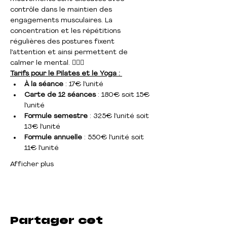
contrôle dans le maintien des 
engagements musculaires. La 
concentration et les répétitions 
régulières des postures fixent 
l’attention et ainsi permettent de 
calmer le mental. 🤸🏻‍♀️
Tarifs pour le Pilates et le Yoga : 
À la séance 
: 17€ l’unité
Carte de 12 séances
 : 180€ soit 15€ 
l’unité
Formule semestre
 : 325€ l’unité soit 
13€ l’unité
Formule annuelle
 : 550€ l’unité soit 
11€ l’unité
Afficher plus
Partager cet