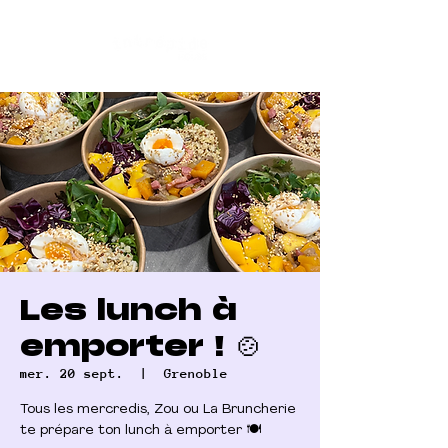
Les lunch à
emporter ! 🍲
mer. 20 sept.
  |  
Grenoble
Tous les mercredis, Zou ou La Bruncherie
te prépare ton lunch à emporter 🍽️