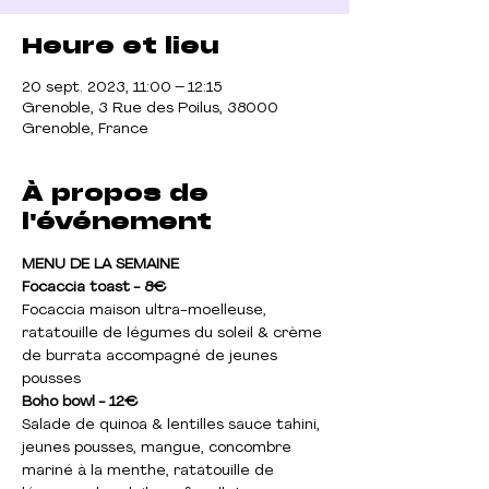
Heure et lieu
20 sept. 2023, 11:00 – 12:15
Grenoble, 3 Rue des Poilus, 38000
Grenoble, France
À propos de
l'événement
MENU DE LA SEMAINE
Focaccia toast - 8€
Focaccia maison ultra-moelleuse, 
ratatouille de légumes du soleil & crème 
de burrata accompagné de jeunes 
pousses
Boho bowl - 12€
Salade de quinoa & lentilles sauce tahini, 
jeunes pousses, mangue, concombre 
mariné à la menthe, ratatouille de 